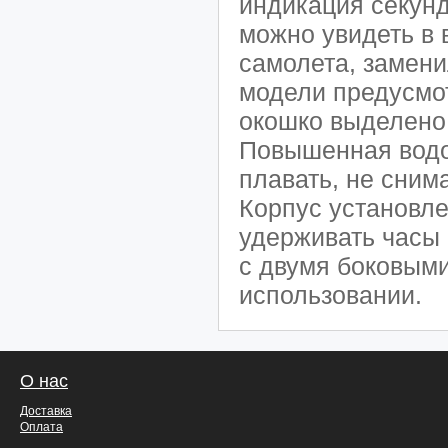
индикация секунд
можно увидеть в 
самолета, замени
модели предусмо
окошко выделено
Повышенная водо
плавать, не сним
Корпус установле
удерживать часы 
с двумя боковыми
использовании.
О нас
Доставка
Оплата