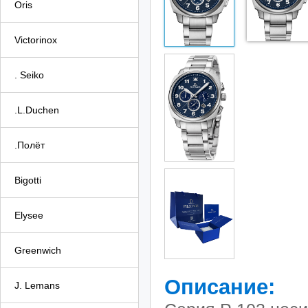
Oris
Victorinox
. Seiko
.L.Duchen
.Полёт
Bigotti
Elysee
Greenwich
Описание:
J. Lemans